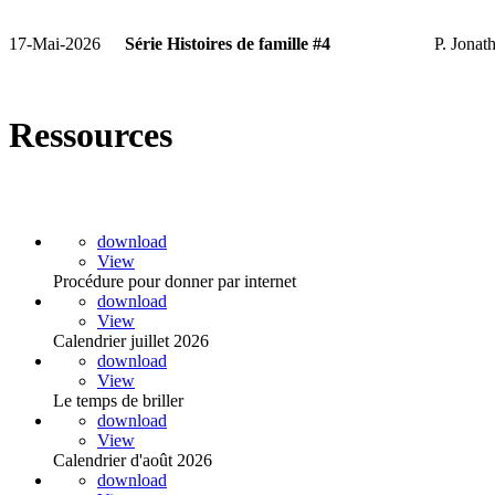
17-Mai-2026
Série Histoires de famille #4
P. Jonat
Ressources
Titre du document
download
View
Procédure pour donner par internet
download
View
Calendrier juillet 2026
download
View
Le temps de briller
download
View
Calendrier d'août 2026
download