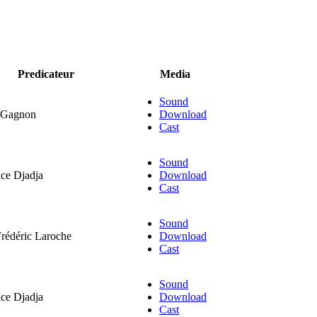
Predicateur
Media
Sound
a Gagnon
Download
Cast
Sound
ice Djadja
Download
Cast
Sound
Frédéric Laroche
Download
Cast
Sound
ice Djadja
Download
Cast