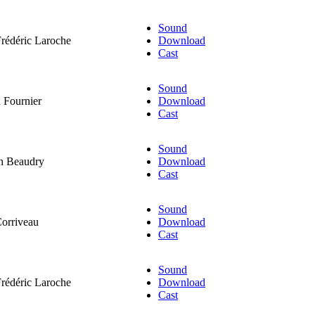
Sound
Frédéric Laroche
Download
Cast
Sound
 Fournier
Download
Cast
Sound
on Beaudry
Download
Cast
Sound
Corriveau
Download
Cast
Sound
Frédéric Laroche
Download
Cast