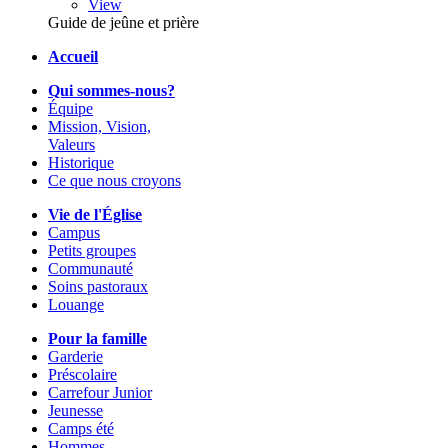
View
Guide de jeûne et prière
Accueil
Qui sommes-nous?
Équipe
Mission, Vision,
Valeurs
Historique
Ce que nous croyons
Vie de l'Église
Campus
Petits groupes
Communauté
Soins pastoraux
Louange
Pour la famille
Garderie
Préscolaire
Carrefour Junior
Jeunesse
Camps été
Hommes