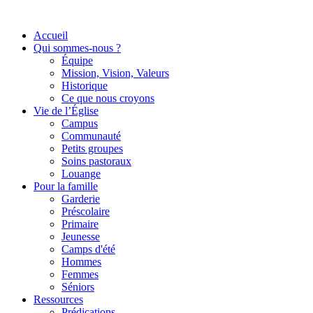
Accueil
Qui sommes-nous ?
Équipe
Mission, Vision, Valeurs
Historique
Ce que nous croyons
Vie de l’Église
Campus
Communauté
Petits groupes
Soins pastoraux
Louange
Pour la famille
Garderie
Préscolaire
Primaire
Jeunesse
Camps d'été
Hommes
Femmes
Séniors
Ressources
Prédications