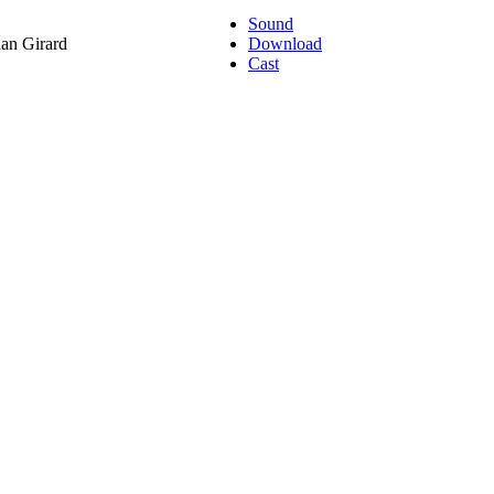
Sound
han Girard
Download
Cast